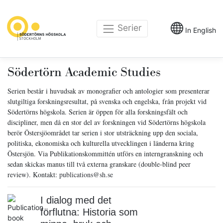
Serier
In English
Södertörn Academic Studies
Serien består i huvudsak av monografier och antologier som presenterar
slutgiltiga forskningsresultat, på svenska och engelska, från projekt vid
Södertörns högskola. Serien är öppen för alla forskningsfält och
discipliner, men då en stor del av forskningen vid Södertörns högskola
berör Östersjöområdet tar serien i stor utsträckning upp den sociala,
politiska, ekonomiska och kulturella utvecklingen i länderna kring
Östersjön. Via Publikationskommittén utförs en interngranskning och
sedan skickas manus till två externa granskare (double-blind peer
review). Kontakt:
publications@sh.se
I dialog med det
förflutna: Historia som