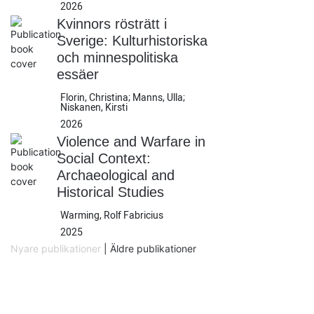
2026
Kvinnors rösträtt i
Sverige: Kulturhistoriska
och minnespolitiska
essäer
Florin, Christina; Manns, Ulla;
Niskanen, Kirsti
2026
Violence and Warfare in
Social Context:
Archaeological and
Historical Studies
Warming, Rolf Fabricius
2025
Nyare publikationer
|
Äldre publikationer