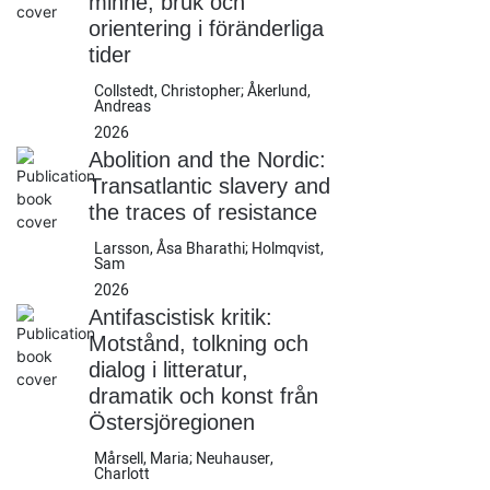
minne, bruk och
orientering i föränderliga
tider
Collstedt, Christopher; Åkerlund,
Andreas
2026
Abolition and the Nordic:
Transatlantic slavery and
the traces of resistance
Larsson, Åsa Bharathi; Holmqvist,
Sam
2026
Antifascistisk kritik:
Motstånd, tolkning och
dialog i litteratur,
dramatik och konst från
Östersjöregionen
Mårsell, Maria; Neuhauser,
Charlott