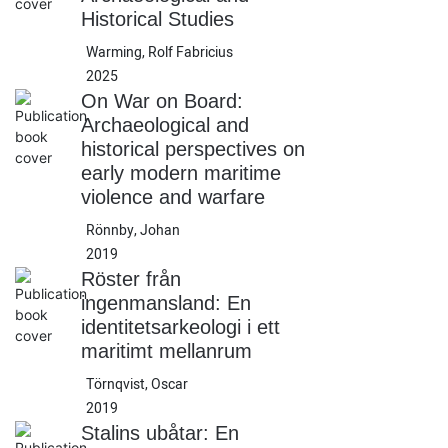
Historical Studies
Warming, Rolf Fabricius
2025
On War on Board:
Archaeological and
historical perspectives on
early modern maritime
violence and warfare
Rönnby, Johan
2019
Röster från
ingenmansland: En
identitetsarkeologi i ett
maritimt mellanrum
Törnqvist, Oscar
2019
Stalins ubåtar: En