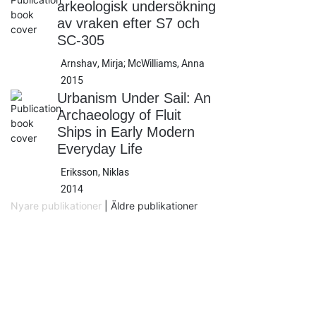
arkeologisk undersökning
av vraken efter S7 och
SC-305
Arnshav, Mirja; McWilliams, Anna
2015
Urbanism Under Sail: An
Archaeology of Fluit
Ships in Early Modern
Everyday Life
Eriksson, Niklas
2014
Nyare publikationer
|
Äldre publikationer