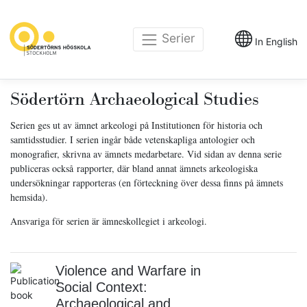
Serier
In English
Södertörn Archaeological Studies
Serien ges ut av ämnet arkeologi på Institutionen för historia och
samtidsstudier. I serien ingår både vetenskapliga antologier och
monografier, skrivna av ämnets medarbetare. Vid sidan av denna serie
publiceras också rapporter, där bland annat ämnets arkeologiska
undersökningar rapporteras (en förteckning över dessa finns på ämnets
hemsida).
Ansvariga för serien är ämneskollegiet i arkeologi.
Violence and Warfare in
Social Context:
Archaeological and