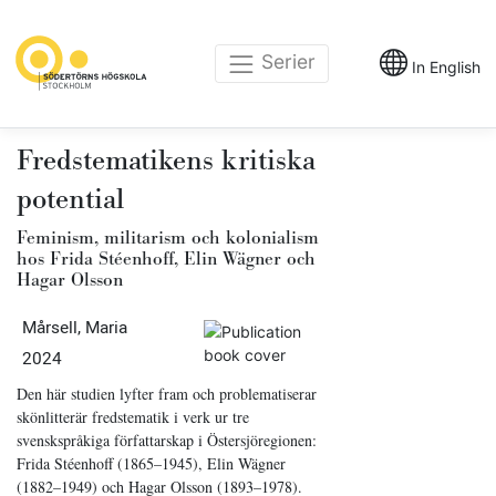
Serier
In English
Fredstematikens kritiska
potential
Feminism, militarism och kolonialism
hos Frida Stéenhoff, Elin Wägner och
Hagar Olsson
Mårsell, Maria
2024
Den här studien lyfter fram och problematiserar
skönlitterär fredstematik i verk ur tre
svenskspråkiga författarskap i Östersjöregionen:
Frida Stéenhoff (1865–1945), Elin Wägner
(1882–1949) och Hagar Olsson (1893–1978).