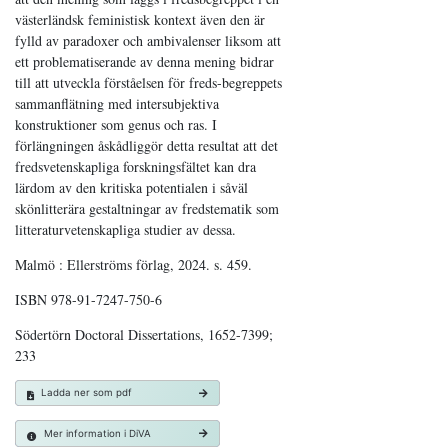
västerländsk feministisk kontext även den är
fylld av paradoxer och ambivalenser liksom att
ett problematiserande av denna mening bidrar
till att utveckla förståelsen för freds-begreppets
sammanflätning med intersubjektiva
konstruktioner som genus och ras. I
förlängningen åskådliggör detta resultat att det
fredsvetenskapliga forskningsfältet kan dra
lärdom av den kritiska potentialen i såväl
skönlitterära gestaltningar av fredstematik som
litteraturvetenskapliga studier av dessa.
Malmö : Ellerströms förlag, 2024. s. 459.
ISBN 978-91-7247-750-6
Södertörn Doctoral Dissertations, 1652-7399;
233
Ladda ner som pdf
Mer information i DiVA